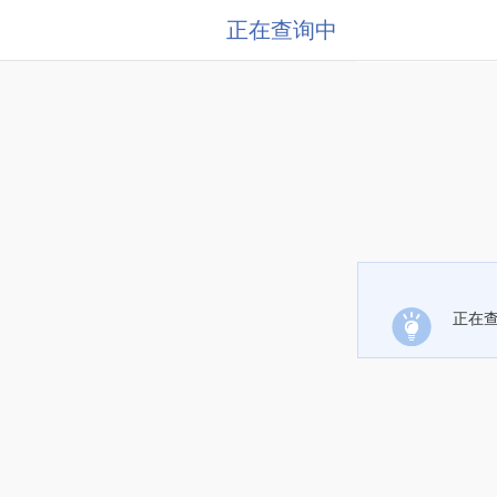
正在查询中
正在